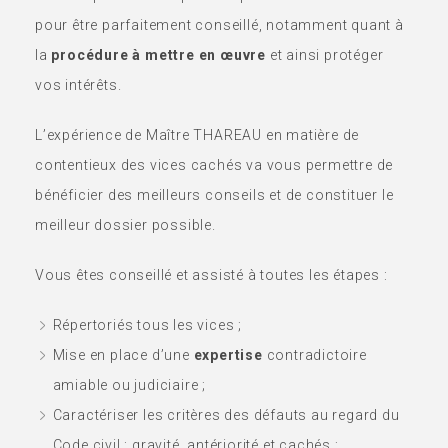
pour être parfaitement conseillé, notamment quant à
la
procédure à mettre en œuvre
et ainsi protéger
vos intérêts.
L’expérience de Maître THAREAU en matière de
contentieux des vices cachés va vous permettre de
bénéficier des meilleurs conseils et de constituer le
meilleur dossier possible.
Vous êtes conseillé et assisté à toutes les étapes :
Répertoriés tous les vices ;
Mise en place d’une
expertise
contradictoire
amiable ou judiciaire ;
Caractériser les critères des défauts au regard du
Code civil : gravité, antériorité et cachés ;