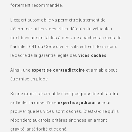
fortement recommandée.
L’expert automobile va permettre justement de
déterminer si les vices et les défauts du véhicules
sont bien assimilables à des vices cachés au sens de
l’article 1641 du Code civil et s’ils entrent donc dans
le cadre de la garantie légale des
vices cachés
.
Ainsi, une
expertise contradictoire
et amiable peut
être mise en place.
Si une expertise amiable n’est pas possible, il faudra
solliciter la mise d’une
expertise judiciaire
pour
prouver que les vices sont cachés. C’est-à-dire qu’ils
répondent aux trois critères énoncés en amont :
gravité, antériorité et caché.