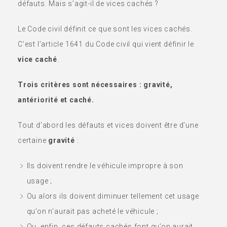
défauts. Mais s’agit-il de vices cachés ?
Le Code civil définit ce que sont les vices cachés.
C’est l’article 1641 du Code civil qui vient définir le
vice caché
.
Trois critères sont nécessaires : gravité,
antériorité et caché.
Tout d’abord les défauts et vices doivent être d’une
certaine
gravité
:
Ils doivent rendre le véhicule impropre à son
usage ;
Ou alors ils doivent diminuer tellement cet usage
qu’on n’aurait pas acheté le véhicule ;
Ou, enfin, ces défauts cachés font qu’on aurait