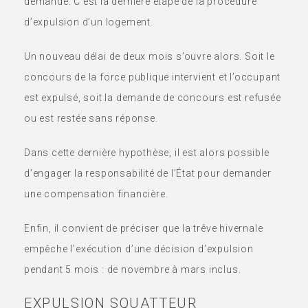
demandé. C’est la dernière étape de la procédure
d’expulsion d’un logement.
Un nouveau délai de deux mois s’ouvre alors. Soit le
concours de la force publique intervient et l’occupant
est expulsé, soit la demande de concours est refusée
ou est restée sans réponse.
Dans cette dernière hypothèse, il est alors possible
d’engager la responsabilité de l’État pour demander
une compensation financière.
Enfin, il convient de préciser que la trêve hivernale
empêche l’exécution d’une décision d’expulsion
pendant 5 mois : de novembre à mars inclus.
EXPULSION SQUATTEUR