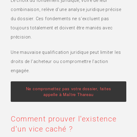
Le choix du fondement juridique, voire de leur
combinaison, relève d’une analyse juridique précise
du dossier. Ces fondements ne s’excluent pas
toujours totalement et doivent être maniés avec
précision.
Une mauvaise qualification juridique peut limiter les
droits de l’acheteur ou compromettre l’action
engagée.
Ne compromettez pas votre dossier, faites
appelle à Maître Thareau
Comment prouver l'existence
d'un vice caché ?