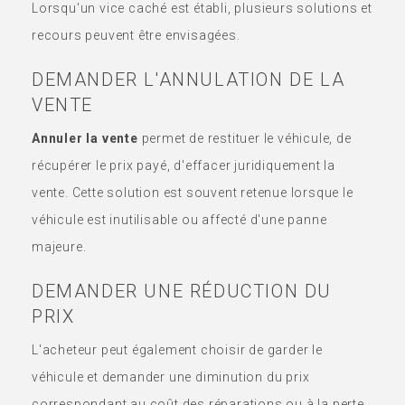
Lorsqu'un vice caché est établi, plusieurs solutions et
recours peuvent être envisagées.
DEMANDER L'ANNULATION DE LA
VENTE
Annuler la vente
permet de restituer le véhicule, de
récupérer le prix payé, d'effacer juridiquement la
vente. Cette solution est souvent retenue lorsque le
véhicule est inutilisable ou affecté d'une panne
majeure.
DEMANDER UNE RÉDUCTION DU
PRIX
L'acheteur peut également choisir de garder le
véhicule et demander une diminution du prix
correspondant au coût des réparations ou à la perte