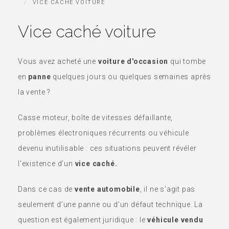
VICE CACHÉ VOITURE
Vice caché voiture
Vous avez acheté une
voiture d'occasion
qui tombe
en
panne
quelques jours ou quelques semaines après
la vente ?
Casse moteur, boîte de vitesses défaillante,
problèmes électroniques récurrents ou véhicule
devenu inutilisable : ces situations peuvent révéler
l'existence d'un
vice caché.
Dans ce cas de
vente automobile
, il ne s'agit pas
seulement d’une panne ou d’un défaut technique. La
question est également juridique : le
véhicule vendu