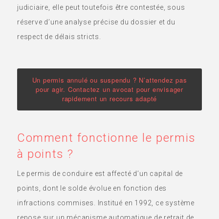
judiciaire, elle peut toutefois être contestée, sous
réserve d’une analyse précise du dossier et du
respect de délais stricts.
Un permis annulé ou suspendu ? N’attendez pas
pour agir. Contactez un avocat pour envisager
rapidement un recours adapté
Comment fonctionne le permis
à points ?
Le permis de conduire est affecté d’un capital de
points, dont le solde évolue en fonction des
infractions commises. Institué en 1992, ce système
repose sur un mécanisme automatique de retrait de