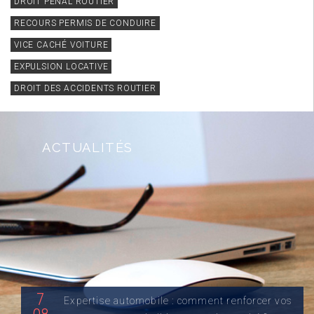
DROIT PÉNAL ROUTIER
RECOURS PERMIS DE CONDUIRE
VICE CACHÉ VOITURE
EXPULSION LOCATIVE
DROIT DES ACCIDENTS ROUTIER
ACTUALITÉS
7
Expertise automobile : comment renforcer vos