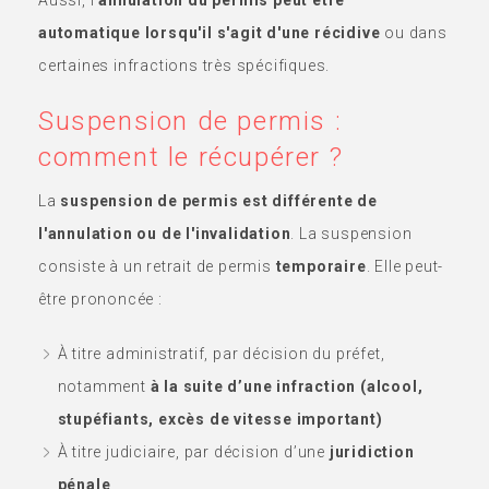
Aussi, l'
annulation du permis peut être
automatique lorsqu'il s'agit d'une récidive
ou dans
certaines infractions très spécifiques.
Suspension de permis :
comment le récupérer ?
La
suspension de permis est différente de
l'annulation ou de l'invalidation
. La suspension
consiste à un retrait de permis
temporaire
. Elle peut-
être prononcée :
À titre administratif, par décision du préfet,
notamment
à la suite d’une infraction (alcool,
stupéfiants, excès de vitesse important)
À titre judiciaire, par décision d’une
juridiction
pénale