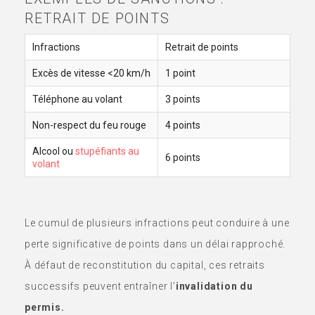
RETRAIT DE POINTS
Infractions
Retrait de points
Excès de vitesse <20 km/h
1 point
Téléphone au volant
3 points
Non-respect du feu rouge
4 points
Alcool ou
stupéfiants au
6 points
volant
Le cumul de plusieurs infractions peut conduire à une
perte significative de points dans un délai rapproché.
À défaut de reconstitution du capital, ces retraits
successifs peuvent entraîner l’
invalidation du
permis.