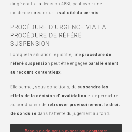
dirigé contre la décision 48SI, peut avoir une
incidence directe sur la
validité du permis
.
PROCÉDURE D’URGENCE VIA LA
PROCÉDURE DE RÉFÉRÉ
SUSPENSION
Lorsque la situation le justifie, une
procédure de
référé suspension
peut être engagée
parallèlement
au recours contentieux
.
Elle permet, sous conditions, de
suspendre les
effets de la décision d’invalidation
et de permettre
au conducteur de
retrouver provisoirement le droit
de conduire
dans l’attente du jugement au fond.
Besoin d'aide par un avocat pour contester