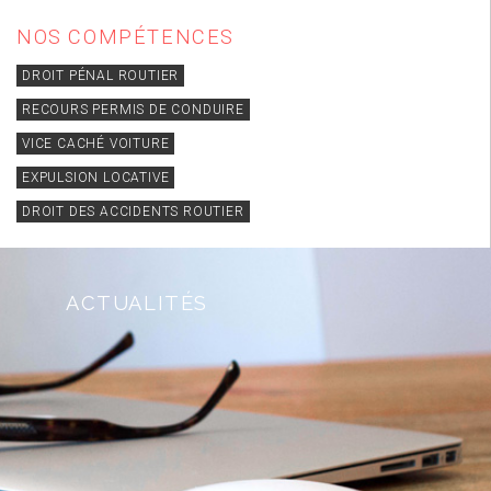
NOS COMPÉTENCES
DROIT PÉNAL ROUTIER
RECOURS PERMIS DE CONDUIRE
VICE CACHÉ VOITURE
EXPULSION LOCATIVE
DROIT DES ACCIDENTS ROUTIER
ACTUALITÉS