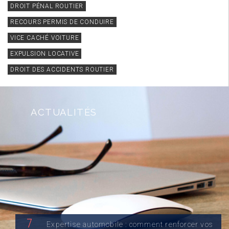
DROIT PÉNAL ROUTIER
RECOURS PERMIS DE CONDUIRE
VICE CACHÉ VOITURE
EXPULSION LOCATIVE
DROIT DES ACCIDENTS ROUTIER
ACTUALITÉS
7
Expertise automobile : comment renforcer vos